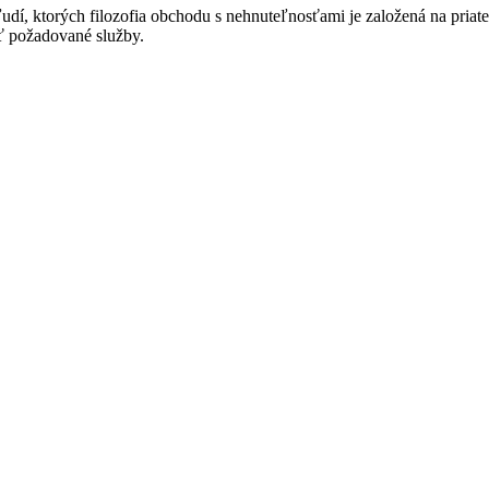
m ľudí, ktorých filozofia obchodu s nehnuteľnosťami je založená na pri
ť požadované služby.