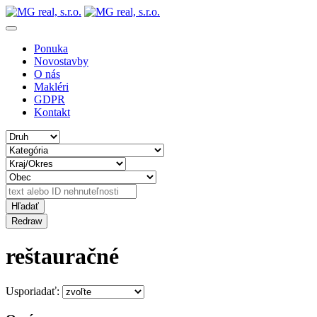
Ponuka
Novostavby
O nás
Makléri
GDPR
Kontakt
reštauračné
Usporiadať: