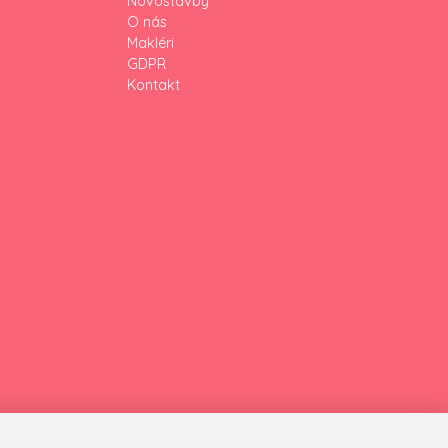
Novostavby
O nás
Makléri
GDPR
Kontakt