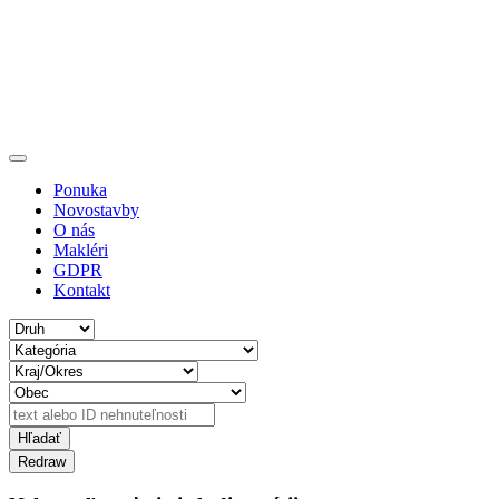
Ponuka
Novostavby
O nás
Makléri
GDPR
Kontakt