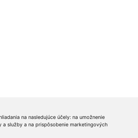
hliadania na nasledujúce účely:
na umožnenie
y a služby a na prispôsobenie marketingových