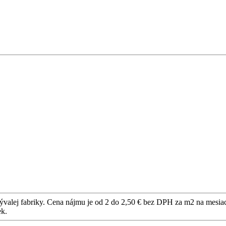
valej fabriky. Cena nájmu je od 2 do 2,50 € bez DPH za m2 na mesiac
ek.