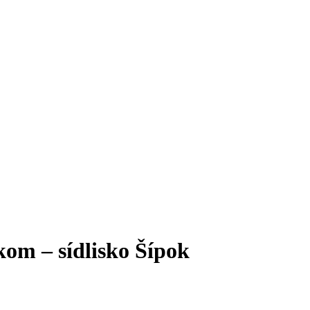
kom – sídlisko Šípok