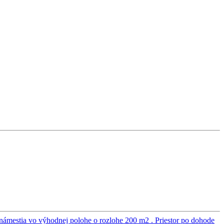
námestia vo výhodnej polohe o rozlohe 200 m2 . Priestor po dohode