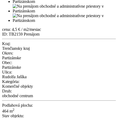
cena: 4,5 € / m2/mesiac
ID: TB2159
Prenájom
Kraj:
Trenčiansky kraj
Okres:
Partizánske
Obec:
Partizánske
Ulica:
Rudolfa Jašíka
Kategória:
Komerčné objekty
Druh:
obchodné centrum
Podlahová plocha:
2
464 m
Stav objektu: