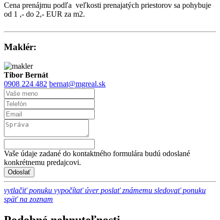
Cena prenájmu podľa veľkosti prenajatých priestorov sa pohybuje
od 1 ,- do 2,- EUR za m2.
Maklér:
Tibor Bernát
0908 224 482
bernat@mgreal.sk
Vaše údaje zadané do kontaktného formulára budú odoslané
konkrétnemu predajcovi.
vytlačiť ponuku
vypočítať úver
poslať známemu
sledovať ponuku
späť na zoznam
Podobné nehnuteľnosti