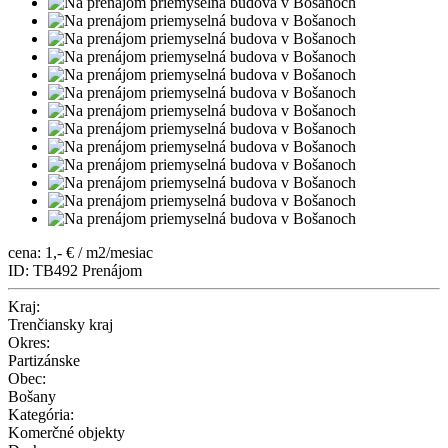
cena: 1,- € / m2/mesiac
ID: TB492
Prenájom
Kraj:
Trenčiansky kraj
Okres:
Partizánske
Obec:
Bošany
Kategória:
Komerčné objekty