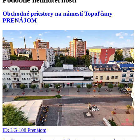
Obchodné priestory na námestí Topoľčany
PRENÁJOM
ID: LG-108
Prenájom