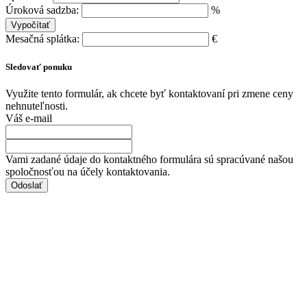
Úroková sadzba:
%
Mesačná splátka:
€
Sledovať ponuku
Využite tento formulár, ak chcete byť kontaktovaní pri zmene ceny
nehnuteľnosti.
Váš e-mail
Vami zadané údaje do kontaktného formulára sú spracúvané našou
spoločnosťou na účely kontaktovania.