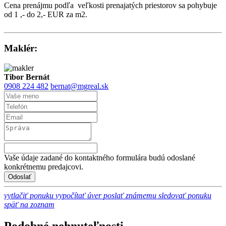
Cena prenájmu podľa veľkosti prenajatých priestorov sa pohybuje
od 1 ,- do 2,- EUR za m2.
Maklér:
Tibor Bernát
0908 224 482
bernat@mgreal.sk
Vaše údaje zadané do kontaktného formulára budú odoslané
konkrétnemu predajcovi.
vytlačiť ponuku
vypočítať úver
poslať známemu
sledovať ponuku
späť na zoznam
Podobné nehnuteľnosti