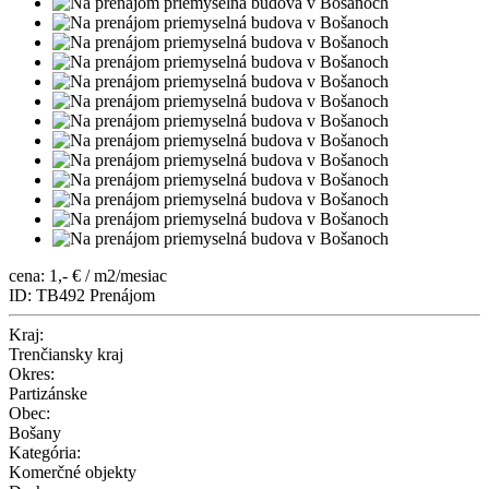
cena: 1,- € / m2/mesiac
ID: TB492
Prenájom
Kraj:
Trenčiansky kraj
Okres:
Partizánske
Obec:
Bošany
Kategória:
Komerčné objekty