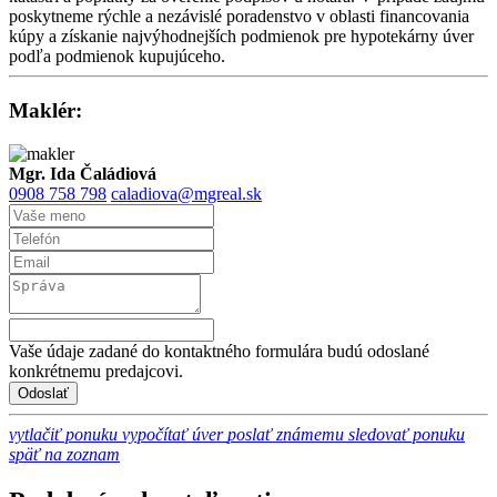
poskytneme rýchle a nezávislé poradenstvo v oblasti financovania
kúpy a získanie najvýhodnejších podmienok pre hypotekárny úver
podľa podmienok kupujúceho.
Maklér:
Mgr. Ida Čaládiová
0908 758 798
caladiova@mgreal.sk
Vaše údaje zadané do kontaktného formulára budú odoslané
konkrétnemu predajcovi.
vytlačiť ponuku
vypočítať úver
poslať známemu
sledovať ponuku
späť na zoznam