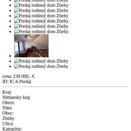
cena: 238 000,- €
ID: IC-6
Predaj
Kraj:
Nitriansky kraj
Okres:
Nitra
Obec:
Zbehy
Ulica:
Kategória: