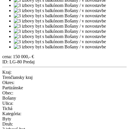
cena: 150 000,- €
ID: LG-80
Predaj
Kraj:
Trenčiansky kraj
Okres:
Partizánske
Obec:
Bošany
Ulica:
Tichá
Kategória:
Byty
Druh: