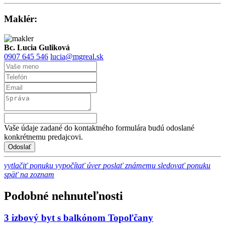
Maklér:
Bc. Lucia Guliková
0907 645 546
lucia@mgreal.sk
Vaše údaje zadané do kontaktného formulára budú odoslané
konkrétnemu predajcovi.
vytlačiť ponuku
vypočítať úver
poslať známemu
sledovať ponuku
späť na zoznam
Podobné nehnuteľnosti
3 izbový byt s balkónom Topoľčany