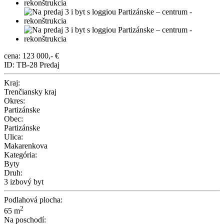
cena: 123 000,- €
ID: TB-28
Predaj
Kraj:
Trenčiansky kraj
Okres:
Partizánske
Obec:
Partizánske
Ulica:
Makarenkova
Kategória:
Byty
Druh:
3 izbový byt
Podlahová plocha:
2
65 m
Na poschodí: