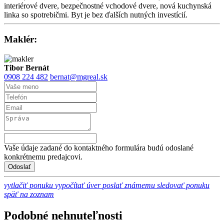
interiérové dvere, bezpečnostné vchodové dvere, nová kuchynská
linka so spotrebičmi. Byt je bez ďalších nutných investícií.
Maklér:
Tibor Bernát
0908 224 482
bernat@mgreal.sk
Vaše údaje zadané do kontaktného formulára budú odoslané
konkrétnemu predajcovi.
vytlačiť ponuku
vypočítať úver
poslať známemu
sledovať ponuku
späť na zoznam
Podobné nehnuteľnosti